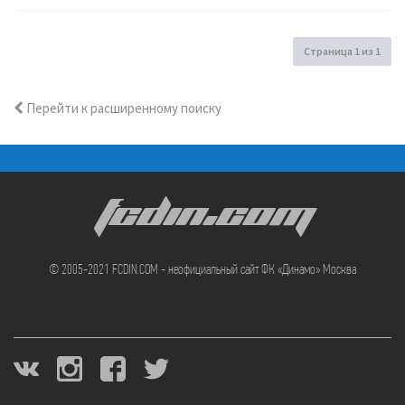
Страница
1
из
1
Перейти к расширенному поиску
FCDIN.COM
© 2005-2021 FCDIN.COM - неофициальный сайт ФК «Динамо» Москва