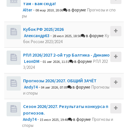
там - вам сюда!
Alter
-
в форуме
Прогнозы и спо
08 мар 2010, 20:06
ры
Кубок РФ 2025/2026
Александр63
-
в форуме
Ку
28 июл 2025, 18:56
бок России 2023/2024
РПЛ 2026/2027 2-ой тур Балтика - Динамо
LeonDM
-
в форуме
РПЛ 202
01 авг 2026, 11:31
3/2024
Прогнозы 2026/2027. ОБЩИЙ ЗАЧЁТ
Andy74
-
в форуме
Прогнозы
04 авг 2026, 07:09
и споры
Сезон 2026/2027. Результаты конкурса п
рогнозов.
Andy74
-
в форуме
Прогнозы и
15 июл 2025, 19:48
споры