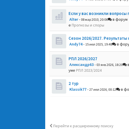
Если у вас возникли вопросы 
Alter
-
в форум
08 мар 2010, 20:06
е
Прогнозы и споры
Сезон 2026/2027. Результаты 
Andy74
-
в фор
15 июл 2025, 19:48
РПЛ 2026/2027
Александр63
-
в
03 янв 2026, 18:20
уме
РПЛ 2023/2024
2 тур
Klassik77
-
в ф
27 июл 2026, 00:12
Перейти к расширенному поиску