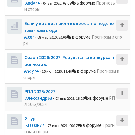
Andy74
-
в форуме
Прогнозы
04 авг 2026, 07:09
и споры
Если у вас возникли вопросы по подсче
там - вам сюда!
Alter
-
в форуме
Прогнозы и спо
08 мар 2010, 20:06
ры
Сезон 2026/2027. Результаты конкурса п
рогнозов.
Andy74
-
в форуме
Прогнозы и
15 июл 2025, 19:48
споры
РПЛ 2026/2027
Александр63
-
в форуме
РП
03 янв 2026, 18:20
Л 2023/2024
2 тур
Klassik77
-
в форуме
Прогн
27 июл 2026, 00:12
озы и споры