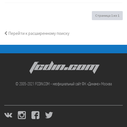
Страница
1
из
1
Перейти к расширенному поиску
FCDIN.COM
© 2005-2021 FCDIN.COM - неофициальный сайт ФК «Динамо» Москва