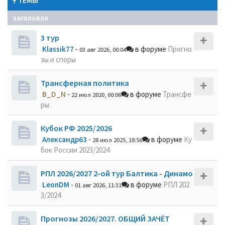
ТЕМЫ
заголовок
3 тур
Klassik77
-
в форуме
Прогно
03 авг 2026, 00:04
зы и споры
Трансферная политика
B_D_N
-
в форуме
Трансфе
22 июл 2020, 00:06
ры
Кубок РФ 2025/2026
Александр63
-
в форуме
Ку
28 июл 2025, 18:56
бок России 2023/2024
РПЛ 2026/2027 2-ой тур Балтика - Динамо
LeonDM
-
в форуме
РПЛ 202
01 авг 2026, 11:31
3/2024
Прогнозы 2026/2027. ОБЩИЙ ЗАЧЁТ