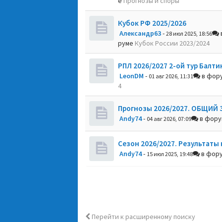
е
Прогнозы и споры
Кубок РФ 2025/2026
Александр63
-
28 июл 2025, 18:56
руме
Кубок России 2023/2024
РПЛ 2026/2027 2-ой тур Балти
LeonDM
-
в фор
01 авг 2026, 11:31
4
Прогнозы 2026/2027. ОБЩИЙ 
Andy74
-
в фор
04 авг 2026, 07:09
Сезон 2026/2027. Результаты 
Andy74
-
в фор
15 июл 2025, 19:48
Перейти к расширенному поиску