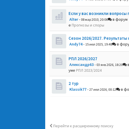
Если у вас возникли вопросы 
Alter
-
в форум
08 мар 2010, 20:06
е
Прогнозы и споры
Сезон 2026/2027. Результаты 
Andy74
-
в фор
15 июл 2025, 19:48
РПЛ 2026/2027
Александр63
-
в
03 янв 2026, 18:20
уме
РПЛ 2023/2024
2 тур
Klassik77
-
в ф
27 июл 2026, 00:12
Перейти к расширенному поиску