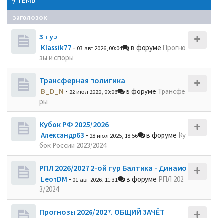
ТЕМЫ
заголовок
3 тур
Klassik77
-
в форуме
Прогно
03 авг 2026, 00:04
зы и споры
Трансферная политика
B_D_N
-
в форуме
Трансфе
22 июл 2020, 00:06
ры
Кубок РФ 2025/2026
Александр63
-
в форуме
Ку
28 июл 2025, 18:56
бок России 2023/2024
РПЛ 2026/2027 2-ой тур Балтика - Динамо
LeonDM
-
в форуме
РПЛ 202
01 авг 2026, 11:31
3/2024
Прогнозы 2026/2027. ОБЩИЙ ЗАЧЁТ