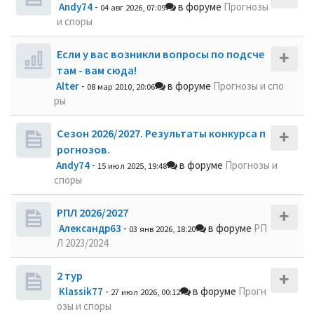
Andy74
-
в форуме
Прогнозы
04 авг 2026, 07:09
и споры
Если у вас возникли вопросы по подсче
там - вам сюда!
Alter
-
в форуме
Прогнозы и спо
08 мар 2010, 20:06
ры
Сезон 2026/2027. Результаты конкурса п
рогнозов.
Andy74
-
в форуме
Прогнозы и
15 июл 2025, 19:48
споры
РПЛ 2026/2027
Александр63
-
в форуме
РП
03 янв 2026, 18:20
Л 2023/2024
2 тур
Klassik77
-
в форуме
Прогн
27 июл 2026, 00:12
озы и споры