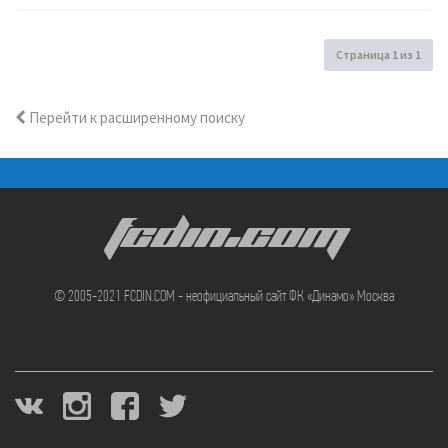
Страница
1
из
1
Перейти к расширенному поиску
FCDIN.COM
© 2005-2021 FCDIN.COM - неофициальный сайт ФК «Динамо» Москва