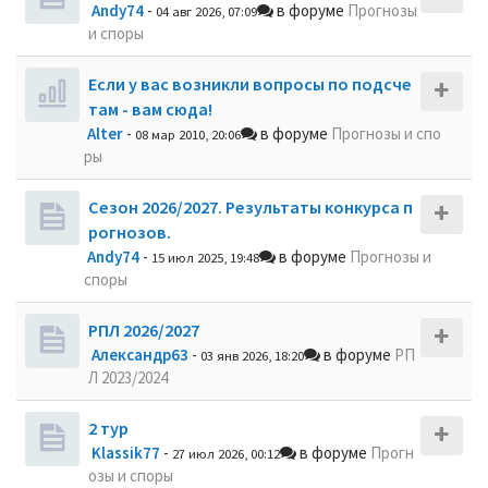
Andy74
-
в форуме
Прогнозы
04 авг 2026, 07:09
и споры
Если у вас возникли вопросы по подсче
там - вам сюда!
Alter
-
в форуме
Прогнозы и спо
08 мар 2010, 20:06
ры
Сезон 2026/2027. Результаты конкурса п
рогнозов.
Andy74
-
в форуме
Прогнозы и
15 июл 2025, 19:48
споры
РПЛ 2026/2027
Александр63
-
в форуме
РП
03 янв 2026, 18:20
Л 2023/2024
2 тур
Klassik77
-
в форуме
Прогн
27 июл 2026, 00:12
озы и споры