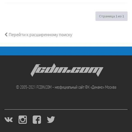
Страница
1
из
1
Перейти к расширенному поиску
FCDIN.COM
© 2005-2021 FCDIN.COM - неофициальный сайт ФК «Динамо» Москва