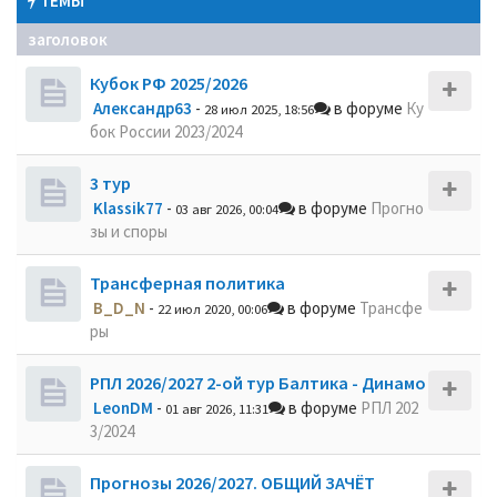
ТЕМЫ
заголовок
Кубок РФ 2025/2026
Александр63
-
в форуме
Ку
28 июл 2025, 18:56
бок России 2023/2024
3 тур
Klassik77
-
в форуме
Прогно
03 авг 2026, 00:04
зы и споры
Трансферная политика
B_D_N
-
в форуме
Трансфе
22 июл 2020, 00:06
ры
РПЛ 2026/2027 2-ой тур Балтика - Динамо
LeonDM
-
в форуме
РПЛ 202
01 авг 2026, 11:31
3/2024
Прогнозы 2026/2027. ОБЩИЙ ЗАЧЁТ