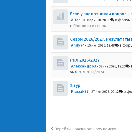
Если у вас возникли вопросы 
Alter
-
в форум
08 мар 2010, 20:06
е
Прогнозы и споры
Сезон 2026/2027. Результаты 
Andy74
-
в фор
15 июл 2025, 19:48
РПЛ 2026/2027
Александр63
-
в
03 янв 2026, 18:20
уме
РПЛ 2023/2024
2 тур
Klassik77
-
в ф
27 июл 2026, 00:12
Перейти к расширенному поиску