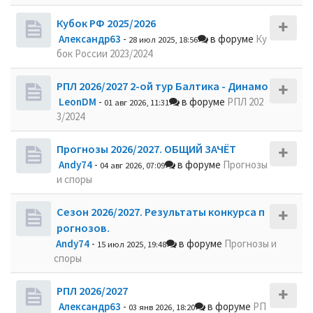
Кубок РФ 2025/2026
Александр63
-
в форуме
Ку
28 июл 2025, 18:56
бок России 2023/2024
РПЛ 2026/2027 2-ой тур Балтика - Динамо
LeonDM
-
в форуме
РПЛ 202
01 авг 2026, 11:31
3/2024
Прогнозы 2026/2027. ОБЩИЙ ЗАЧЁТ
Andy74
-
в форуме
Прогнозы
04 авг 2026, 07:09
и споры
Сезон 2026/2027. Результаты конкурса п
рогнозов.
Andy74
-
в форуме
Прогнозы и
15 июл 2025, 19:48
споры
РПЛ 2026/2027
Александр63
-
в форуме
РП
03 янв 2026, 18:20