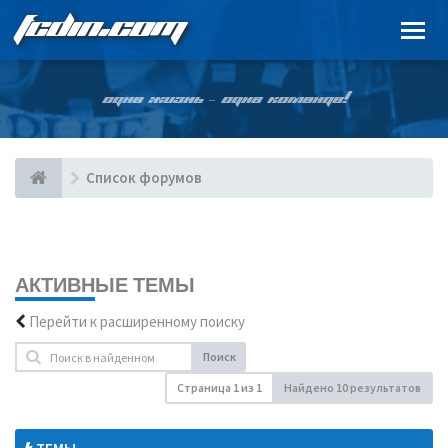
FCDIN.COM
ОДНА ЖИЗНЬ – ОДНА КОМАНДА!
Список форумов
АКТИВНЫЕ ТЕМЫ
Перейти к расширенному поиску
Поиск
Страница
1
из
1
Найдено 10 результатов