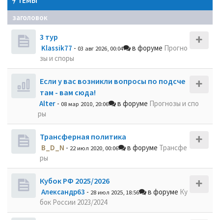
ТЕМЫ
заголовок
3 тур
Klassik77
-
в форуме
Прогно
03 авг 2026, 00:04
зы и споры
Если у вас возникли вопросы по подсче
там - вам сюда!
Alter
-
в форуме
Прогнозы и спо
08 мар 2010, 20:06
ры
Трансферная политика
B_D_N
-
в форуме
Трансфе
22 июл 2020, 00:06
ры
Кубок РФ 2025/2026
Александр63
-
в форуме
Ку
28 июл 2025, 18:56
бок России 2023/2024