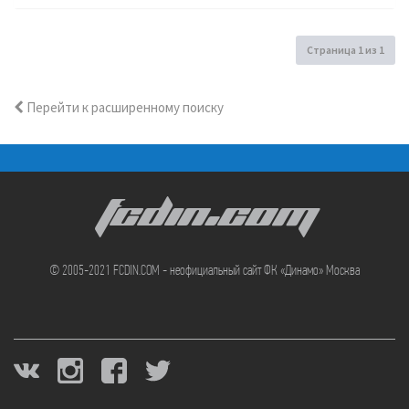
Страница
1
из
1
Перейти к расширенному поиску
FCDIN.COM
© 2005-2021 FCDIN.COM - неофициальный сайт ФК «Динамо» Москва