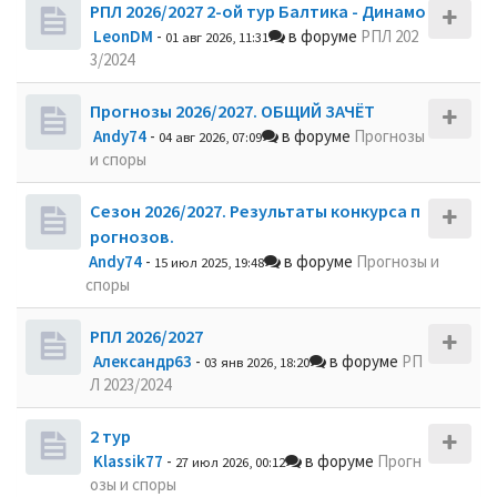
РПЛ 2026/2027 2-ой тур Балтика - Динамо
LeonDM
-
в форуме
РПЛ 202
01 авг 2026, 11:31
3/2024
Прогнозы 2026/2027. ОБЩИЙ ЗАЧЁТ
Andy74
-
в форуме
Прогнозы
04 авг 2026, 07:09
и споры
Сезон 2026/2027. Результаты конкурса п
рогнозов.
Andy74
-
в форуме
Прогнозы и
15 июл 2025, 19:48
споры
РПЛ 2026/2027
Александр63
-
в форуме
РП
03 янв 2026, 18:20
Л 2023/2024
2 тур
Klassik77
-
в форуме
Прогн
27 июл 2026, 00:12
озы и споры