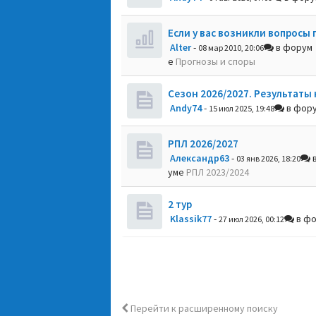
Если у вас возникли вопросы 
Alter
-
в форум
08 мар 2010, 20:06
е
Прогнозы и споры
Сезон 2026/2027. Результаты 
Andy74
-
в фор
15 июл 2025, 19:48
РПЛ 2026/2027
Александр63
-
в
03 янв 2026, 18:20
уме
РПЛ 2023/2024
2 тур
Klassik77
-
в ф
27 июл 2026, 00:12
Перейти к расширенному поиску