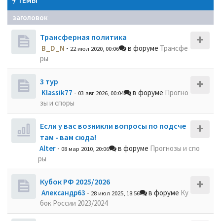
ТЕМЫ
заголовок
Трансферная политика
B_D_N
-
в форуме
Трансфе
22 июл 2020, 00:06
ры
3 тур
Klassik77
-
в форуме
Прогно
03 авг 2026, 00:04
зы и споры
Если у вас возникли вопросы по подсче
там - вам сюда!
Alter
-
в форуме
Прогнозы и спо
08 мар 2010, 20:06
ры
Кубок РФ 2025/2026
Александр63
-
в форуме
Ку
28 июл 2025, 18:56
бок России 2023/2024