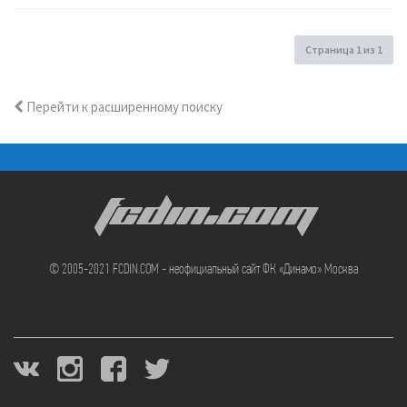
Страница
1
из
1
Перейти к расширенному поиску
FCDIN.COM
© 2005-2021 FCDIN.COM - неофициальный сайт ФК «Динамо» Москва