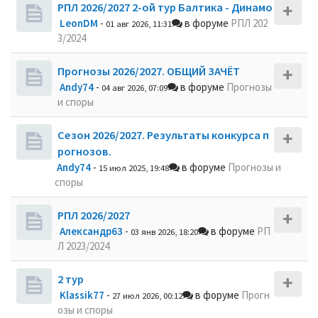
РПЛ 2026/2027 2-ой тур Балтика - Динамо
LeonDM
-
в форуме
РПЛ 202
01 авг 2026, 11:31
3/2024
Прогнозы 2026/2027. ОБЩИЙ ЗАЧЁТ
Andy74
-
в форуме
Прогнозы
04 авг 2026, 07:09
и споры
Сезон 2026/2027. Результаты конкурса п
рогнозов.
Andy74
-
в форуме
Прогнозы и
15 июл 2025, 19:48
споры
РПЛ 2026/2027
Александр63
-
в форуме
РП
03 янв 2026, 18:20
Л 2023/2024
2 тур
Klassik77
-
в форуме
Прогн
27 июл 2026, 00:12
озы и споры