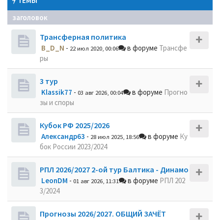
ТЕМЫ
заголовок
Трансферная политика
B_D_N
-
в форуме
Трансфе
22 июл 2020, 00:06
ры
3 тур
Klassik77
-
в форуме
Прогно
03 авг 2026, 00:04
зы и споры
Кубок РФ 2025/2026
Александр63
-
в форуме
Ку
28 июл 2025, 18:56
бок России 2023/2024
РПЛ 2026/2027 2-ой тур Балтика - Динамо
LeonDM
-
в форуме
РПЛ 202
01 авг 2026, 11:31
3/2024
Прогнозы 2026/2027. ОБЩИЙ ЗАЧЁТ