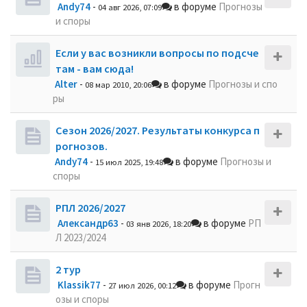
Andy74
-
в форуме
Прогнозы
04 авг 2026, 07:09
и споры
Если у вас возникли вопросы по подсче
там - вам сюда!
Alter
-
в форуме
Прогнозы и спо
08 мар 2010, 20:06
ры
Сезон 2026/2027. Результаты конкурса п
рогнозов.
Andy74
-
в форуме
Прогнозы и
15 июл 2025, 19:48
споры
РПЛ 2026/2027
Александр63
-
в форуме
РП
03 янв 2026, 18:20
Л 2023/2024
2 тур
Klassik77
-
в форуме
Прогн
27 июл 2026, 00:12
озы и споры