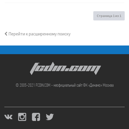
Страница
1
из
1
Перейти к расширенному поиску
FCDIN.COM
© 2005-2021 FCDIN.COM - неофициальный сайт ФК «Динамо» Москва