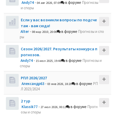
Andy74
-
в форуме
Прогнозы
04 авг 2026, 07:09
и споры
Если у вас возникли вопросы по подсче
там - вам сюда!
Alter
-
в форуме
Прогнозы и спо
08 мар 2010, 20:06
ры
Сезон 2026/2027. Результаты конкурса п
рогнозов.
Andy74
-
в форуме
Прогнозы и
15 июл 2025, 19:48
споры
РПЛ 2026/2027
Александр63
-
в форуме
РП
03 янв 2026, 18:20
Л 2023/2024
2 тур
Klassik77
-
в форуме
Прогн
27 июл 2026, 00:12
озы и споры