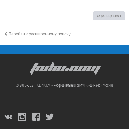
Страница
1
из
1
Перейти к расширенному поиску
FCDIN.COM
© 2005-2021 FCDIN.COM - неофициальный сайт ФК «Динамо» Москва