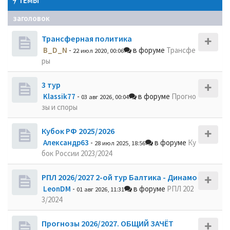
ТЕМЫ
заголовок
Трансферная политика
B_D_N
-
в форуме
Трансфе
22 июл 2020, 00:06
ры
3 тур
Klassik77
-
в форуме
Прогно
03 авг 2026, 00:04
зы и споры
Кубок РФ 2025/2026
Александр63
-
в форуме
Ку
28 июл 2025, 18:56
бок России 2023/2024
РПЛ 2026/2027 2-ой тур Балтика - Динамо
LeonDM
-
в форуме
РПЛ 202
01 авг 2026, 11:31
3/2024
Прогнозы 2026/2027. ОБЩИЙ ЗАЧЁТ