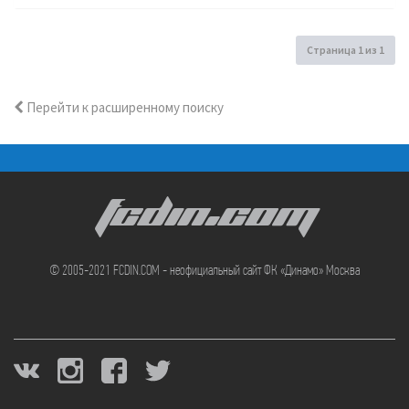
Страница
1
из
1
Перейти к расширенному поиску
FCDIN.COM
© 2005-2021 FCDIN.COM - неофициальный сайт ФК «Динамо» Москва