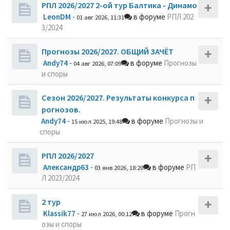
РПЛ 2026/2027 2-ой тур Балтика - Динамо
LeonDM
-
в форуме
РПЛ 202
01 авг 2026, 11:31
3/2024
Прогнозы 2026/2027. ОБЩИЙ ЗАЧЁТ
Andy74
-
в форуме
Прогнозы
04 авг 2026, 07:09
и споры
Сезон 2026/2027. Результаты конкурса п
рогнозов.
Andy74
-
в форуме
Прогнозы и
15 июл 2025, 19:48
споры
РПЛ 2026/2027
Александр63
-
в форуме
РП
03 янв 2026, 18:20
Л 2023/2024
2 тур
Klassik77
-
в форуме
Прогн
27 июл 2026, 00:12
озы и споры