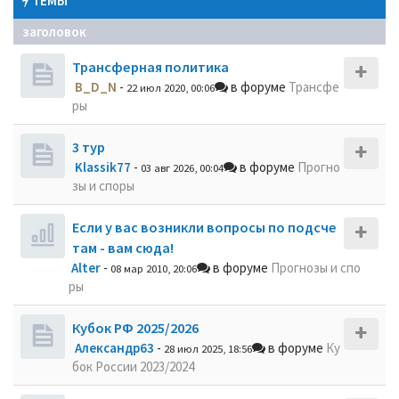
ТЕМЫ
заголовок
Трансферная политика
B_D_N
-
в форуме
Трансфе
22 июл 2020, 00:06
ры
3 тур
Klassik77
-
в форуме
Прогно
03 авг 2026, 00:04
зы и споры
Если у вас возникли вопросы по подсче
там - вам сюда!
Alter
-
в форуме
Прогнозы и спо
08 мар 2010, 20:06
ры
Кубок РФ 2025/2026
Александр63
-
в форуме
Ку
28 июл 2025, 18:56
бок России 2023/2024