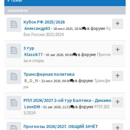
ТЕМЫ
заголовок
Кубок РФ 2025/2026
Александр63
-
в форуме
Ку
28 июл 2025, 18:56
бок России 2023/2024
3 тур
Klassik77
-
в форуме
Прогно
03 авг 2026, 00:04
зы и споры
Трансферная политика
B_D_N
-
в форуме
Трансфе
22 июл 2020, 00:06
ры
РПЛ 2026/2027 2-ой тур Балтика - Динамо
LeonDM
-
в форуме
РПЛ 202
01 авг 2026, 11:31
3/2024
Прогнозы 2026/2027. ОБЩИЙ ЗАЧЁТ