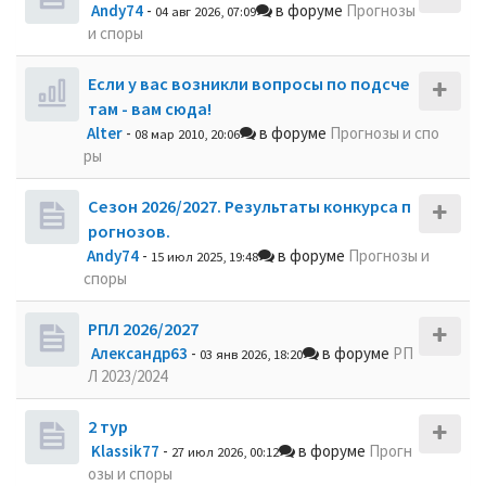
Andy74
-
в форуме
Прогнозы
04 авг 2026, 07:09
и споры
Если у вас возникли вопросы по подсче
там - вам сюда!
Alter
-
в форуме
Прогнозы и спо
08 мар 2010, 20:06
ры
Сезон 2026/2027. Результаты конкурса п
рогнозов.
Andy74
-
в форуме
Прогнозы и
15 июл 2025, 19:48
споры
РПЛ 2026/2027
Александр63
-
в форуме
РП
03 янв 2026, 18:20
Л 2023/2024
2 тур
Klassik77
-
в форуме
Прогн
27 июл 2026, 00:12
озы и споры