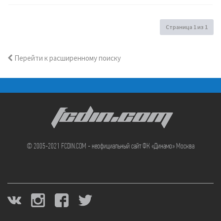
Страница
1
из
1
Перейти к расширенному поиску
FCDIN.COM
© 2005-2021 FCDIN.COM - неофициальный сайт ФК «Динамо» Москва