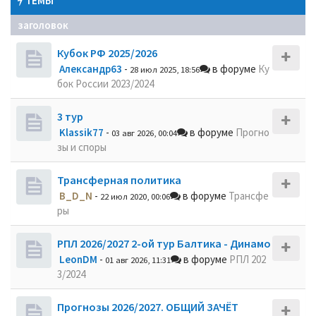
ТЕМЫ
заголовок
Кубок РФ 2025/2026
Александр63
-
в форуме
Ку
28 июл 2025, 18:56
бок России 2023/2024
3 тур
Klassik77
-
в форуме
Прогно
03 авг 2026, 00:04
зы и споры
Трансферная политика
B_D_N
-
в форуме
Трансфе
22 июл 2020, 00:06
ры
РПЛ 2026/2027 2-ой тур Балтика - Динамо
LeonDM
-
в форуме
РПЛ 202
01 авг 2026, 11:31
3/2024
Прогнозы 2026/2027. ОБЩИЙ ЗАЧЁТ