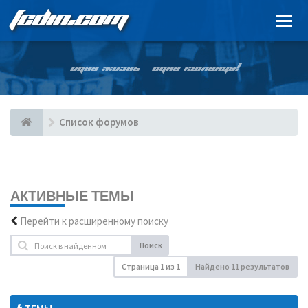
FCDIN.COM
ОДНА ЖИЗНЬ – ОДНА КОМАНДА!
Список форумов
АКТИВНЫЕ ТЕМЫ
Перейти к расширенному поиску
Поиск
Страница
1
из
1
Найдено 11 результатов