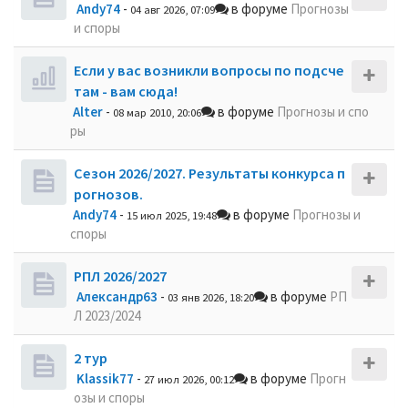
Andy74
-
в форуме
Прогнозы
04 авг 2026, 07:09
и споры
Если у вас возникли вопросы по подсче
там - вам сюда!
Alter
-
в форуме
Прогнозы и спо
08 мар 2010, 20:06
ры
Сезон 2026/2027. Результаты конкурса п
рогнозов.
Andy74
-
в форуме
Прогнозы и
15 июл 2025, 19:48
споры
РПЛ 2026/2027
Александр63
-
в форуме
РП
03 янв 2026, 18:20
Л 2023/2024
2 тур
Klassik77
-
в форуме
Прогн
27 июл 2026, 00:12
озы и споры