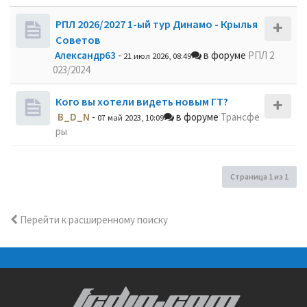
РПЛ 2026/2027 1-ый тур Динамо - Крылья
Советов
Александр63
-
в форуме
РПЛ 2
21 июл 2026, 08:49
023/2024
Кого вы хотели видеть новым ГТ?
B_D_N
-
в форуме
Трансфе
07 май 2023, 10:09
ры
Страница
1
из
1
Перейти к расширенному поиску
FCDIN.COM