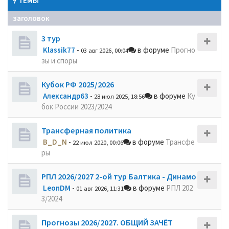
ТЕМЫ
заголовок
3 тур
Klassik77
-
в форуме
Прогно
03 авг 2026, 00:04
зы и споры
Кубок РФ 2025/2026
Александр63
-
в форуме
Ку
28 июл 2025, 18:56
бок России 2023/2024
Трансферная политика
B_D_N
-
в форуме
Трансфе
22 июл 2020, 00:06
ры
РПЛ 2026/2027 2-ой тур Балтика - Динамо
LeonDM
-
в форуме
РПЛ 202
01 авг 2026, 11:31
3/2024
Прогнозы 2026/2027. ОБЩИЙ ЗАЧЁТ