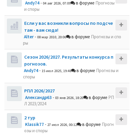
Andy74
-
в форуме
Прогнозы
04 авг 2026, 07:09
и споры
Если у вас возникли вопросы по подсче
там - вам сюда!
Alter
-
в форуме
Прогнозы и спо
08 мар 2010, 20:06
ры
Сезон 2026/2027. Результаты конкурса п
рогнозов.
Andy74
-
в форуме
Прогнозы и
15 июл 2025, 19:48
споры
РПЛ 2026/2027
Александр63
-
в форуме
РП
03 янв 2026, 18:20
Л 2023/2024
2 тур
Klassik77
-
в форуме
Прогн
27 июл 2026, 00:12
озы и споры