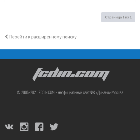
Страница
1
из
1
Перейти к расширенному поиску
FCDIN.COM
© 2005-2021 FCDIN.COM - неофициальный сайт ФК «Динамо» Москва