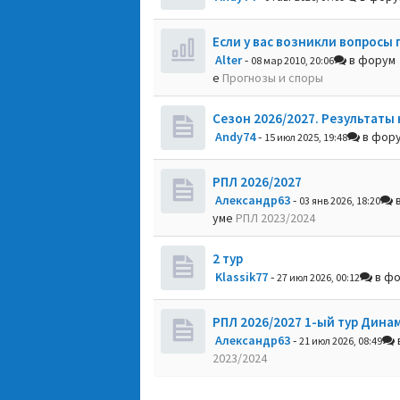
Если у вас возникли вопросы 
Alter
-
в форум
08 мар 2010, 20:06
е
Прогнозы и споры
Сезон 2026/2027. Результаты 
Andy74
-
в фор
15 июл 2025, 19:48
РПЛ 2026/2027
Александр63
-
в
03 янв 2026, 18:20
уме
РПЛ 2023/2024
2 тур
Klassik77
-
в ф
27 июл 2026, 00:12
РПЛ 2026/2027 1-ый тур Дина
Александр63
-
21 июл 2026, 08:49
2023/2024