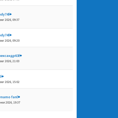
ndy74
авг 2026, 09:37
ndy74
авг 2026, 09:20
лександр63
авг 2026, 21:03
l
авг 2026, 15:02
ynamo fan
июл 2026, 19:37