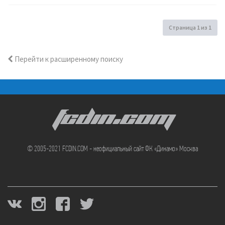
Страница
1
из
1
Перейти к расширенному поиску
FCDIN.COM
© 2005-2021 FCDIN.COM - неофициальный сайт ФК «Динамо» Москва