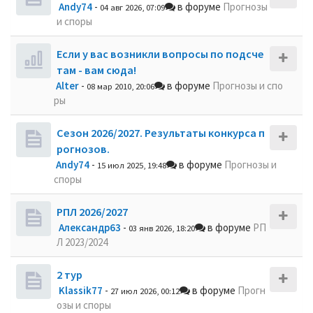
Andy74
-
в форуме
Прогнозы
04 авг 2026, 07:09
и споры
Если у вас возникли вопросы по подсче
там - вам сюда!
Alter
-
в форуме
Прогнозы и спо
08 мар 2010, 20:06
ры
Сезон 2026/2027. Результаты конкурса п
рогнозов.
Andy74
-
в форуме
Прогнозы и
15 июл 2025, 19:48
споры
РПЛ 2026/2027
Александр63
-
в форуме
РП
03 янв 2026, 18:20
Л 2023/2024
2 тур
Klassik77
-
в форуме
Прогн
27 июл 2026, 00:12
озы и споры