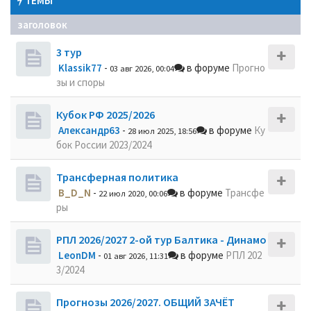
ТЕМЫ
заголовок
3 тур
Klassik77
-
в форуме
Прогно
03 авг 2026, 00:04
зы и споры
Кубок РФ 2025/2026
Александр63
-
в форуме
Ку
28 июл 2025, 18:56
бок России 2023/2024
Трансферная политика
B_D_N
-
в форуме
Трансфе
22 июл 2020, 00:06
ры
РПЛ 2026/2027 2-ой тур Балтика - Динамо
LeonDM
-
в форуме
РПЛ 202
01 авг 2026, 11:31
3/2024
Прогнозы 2026/2027. ОБЩИЙ ЗАЧЁТ