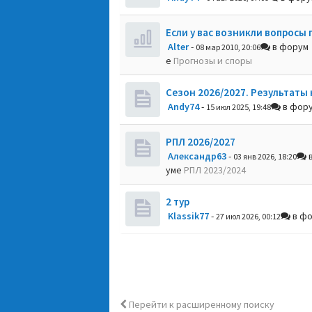
Если у вас возникли вопросы 
Alter
-
в форум
08 мар 2010, 20:06
е
Прогнозы и споры
Сезон 2026/2027. Результаты 
Andy74
-
в фор
15 июл 2025, 19:48
РПЛ 2026/2027
Александр63
-
в
03 янв 2026, 18:20
уме
РПЛ 2023/2024
2 тур
Klassik77
-
в ф
27 июл 2026, 00:12
Перейти к расширенному поиску