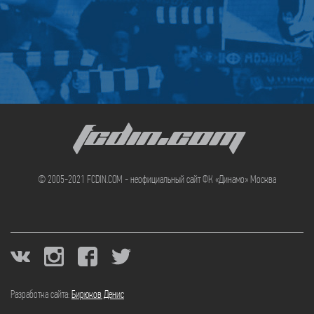
FCDIN.COM
© 2005-2021 FCDIN.COM - неофициальный сайт ФК «Динамо» Москва
Разработка сайта:
Бирюков Денис