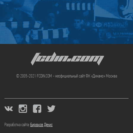
FCDIN.COM
© 2005-2021 FCDIN.COM - неофициальный сайт ФК «Динамо» Москва
Разработка сайта:
Бирюков Денис