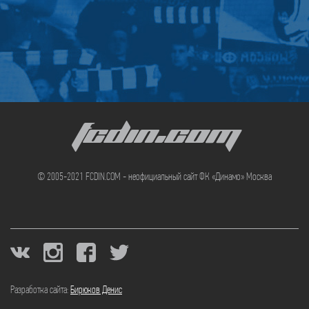
FCDIN.COM
© 2005-2021 FCDIN.COM - неофициальный сайт ФК «Динамо» Москва
Разработка сайта:
Бирюков Денис