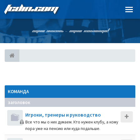
FCDIN.COM
ОДНА ЖИЗНЬ – ОДНА КОМАНДА!
КОМАНДА
заголовок
Игроки, тренеры и руководство
Все что мы о них думаем. Кто нужен клубу, а кому
пора уже на пенсию или куда подальше.