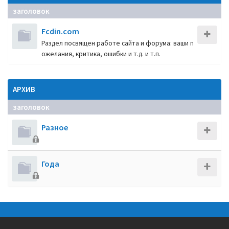
заголовок
Fcdin.com
Раздел посвящен работе сайта и форума: ваши п
ожелания, критика, ошибки и т.д. и т.п.
АРХИВ
заголовок
Разное
Года