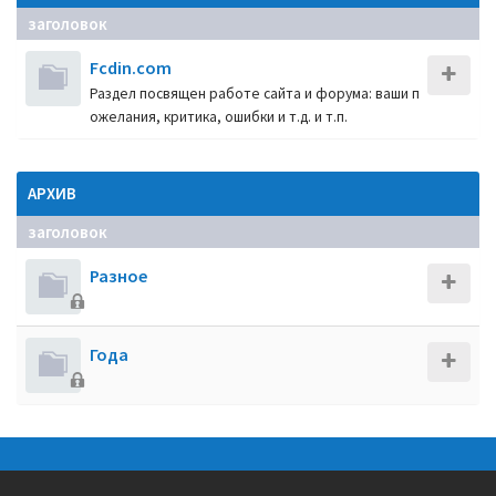
заголовок
Fcdin.com
Раздел посвящен работе сайта и форума: ваши п
ожелания, критика, ошибки и т.д. и т.п.
АРХИВ
заголовок
Разное
Года