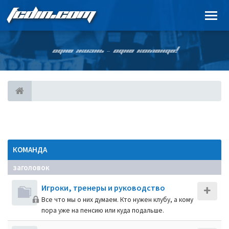
FCDIN.COM
ОДНА ЖИЗНЬ – ОДНА КОМАНДА!
КОМАНДА
заголовок
Игроки, тренеры и руководство
Все что мы о них думаем. Кто нужен клубу, а кому
пора уже на пенсию или куда подальше.