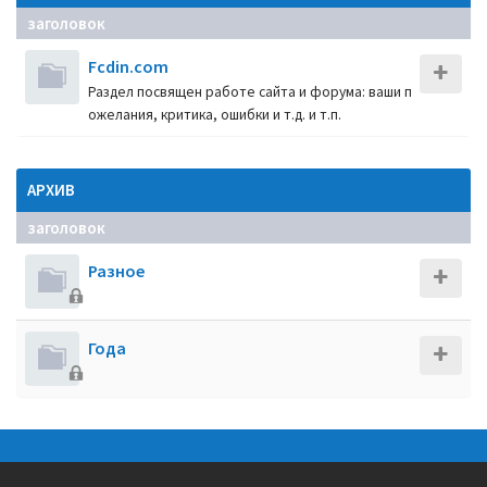
заголовок
Fcdin.com
Раздел посвящен работе сайта и форума: ваши п
ожелания, критика, ошибки и т.д. и т.п.
АРХИВ
заголовок
Разное
Года