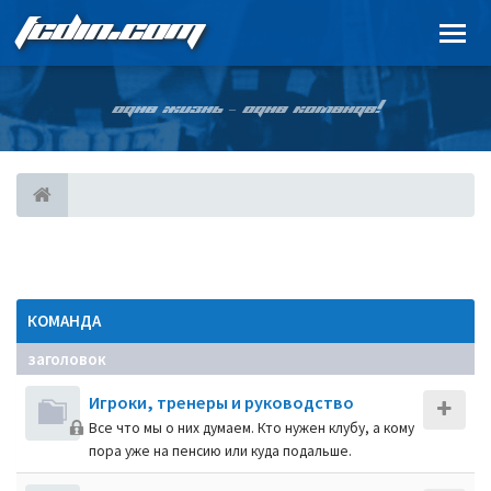
FCDIN.COM
ОДНА ЖИЗНЬ – ОДНА КОМАНДА!
КОМАНДА
заголовок
Игроки, тренеры и руководство
Все что мы о них думаем. Кто нужен клубу, а кому
пора уже на пенсию или куда подальше.