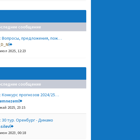
оследнее сообщение
: Вопросы, предложения, пож…
_D_N
 июл 2025, 12:23
оследнее сообщение
: Конкурс прогнозов 2024/25…
remnezem
 май 2025, 23:15
: 30 тур. Оренбург - Динамо
silev
 июн 2023, 00:18