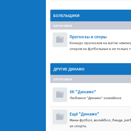
БОЛЕЛЬЩИКИ
заголовок
Прогнозы и споры
Конкурс прогнозов на матчи чемпио
споров на футбольные и не только т
ДРУГИЕ ДИНАМО
заголовок
ХК "Динамо"
Любимое "Динамо" хоккейное.
Ещё "Динамо"
Мини-футбол, волейбол, бенди, регб
ах спорта.