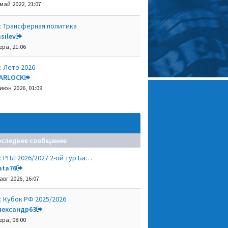
 май 2022, 21:07
: Трансферная политика
silev
ера, 21:06
: Лето 2026
ARLOCK
 июн 2026, 01:09
оследнее сообщение
: РПЛ 2026/2027 2-ой тур Ба…
ata76
авг 2026, 16:07
: Кубок РФ 2025/2026
лександр63
ера, 08:00