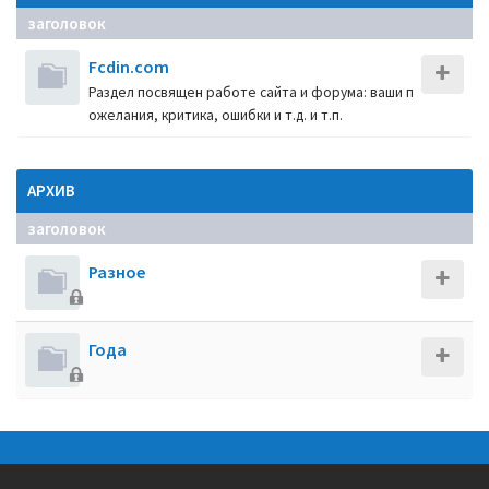
заголовок
Fcdin.com
Раздел посвящен работе сайта и форума: ваши п
ожелания, критика, ошибки и т.д. и т.п.
АРХИВ
заголовок
Разное
Года