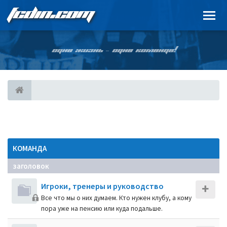
FCDIN.COM
ОДНА ЖИЗНЬ – ОДНА КОМАНДА!
КОМАНДА
заголовок
Игроки, тренеры и руководство
Все что мы о них думаем. Кто нужен клубу, а кому
пора уже на пенсию или куда подальше.