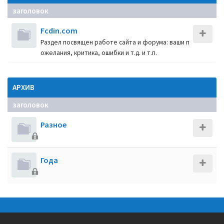
заголовок
Fcdin.com
Раздел посвящен работе сайта и форума: ваши п
ожелания, критика, ошибки и т.д. и т.п.
АРХИВ
заголовок
Разное
Года