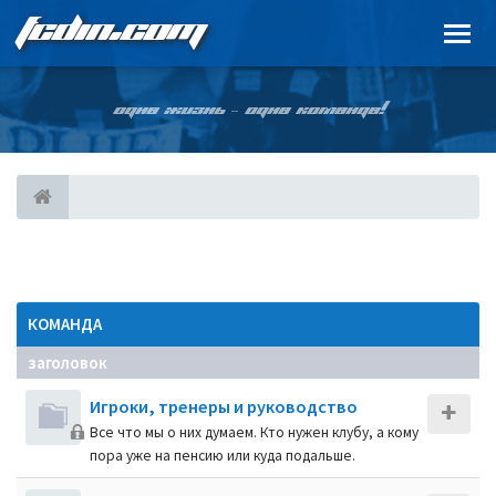
FCDIN.COM
ОДНА ЖИЗНЬ – ОДНА КОМАНДА!
КОМАНДА
заголовок
Игроки, тренеры и руководство
Все что мы о них думаем. Кто нужен клубу, а кому
пора уже на пенсию или куда подальше.