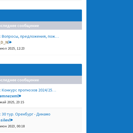
оследнее сообщение
: Вопросы, предложения, пож…
_D_N
 июл 2025, 12:23
оследнее сообщение
: Конкурс прогнозов 2024/25…
remnezem
 май 2025, 23:15
: 30 тур. Оренбург - Динамо
silev
 июн 2023, 00:18