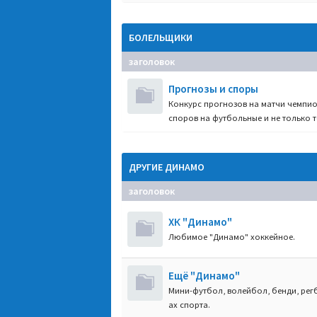
БОЛЕЛЬЩИКИ
заголовок
Прогнозы и споры
Конкурс прогнозов на матчи чемпио
споров на футбольные и не только т
ДРУГИЕ ДИНАМО
заголовок
ХК "Динамо"
Любимое "Динамо" хоккейное.
Ещё "Динамо"
Мини-футбол, волейбол, бенди, регб
ах спорта.