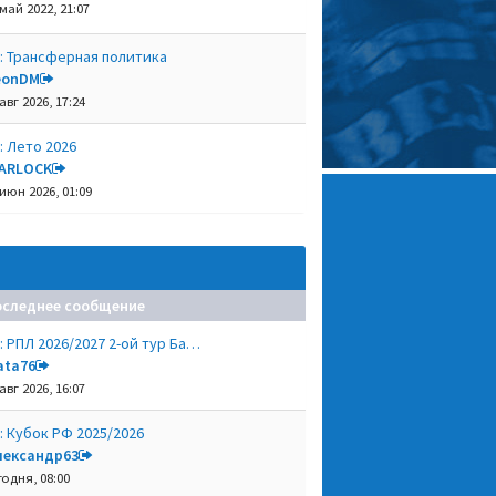
 май 2022, 21:07
: Трансферная политика
eonDM
авг 2026, 17:24
: Лето 2026
ARLOCK
 июн 2026, 01:09
оследнее сообщение
: РПЛ 2026/2027 2-ой тур Ба…
ata76
авг 2026, 16:07
: Кубок РФ 2025/2026
лександр63
годня, 08:00