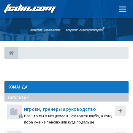
FCDIN.COM
ОДНА ЖИЗНЬ – ОДНА КОМАНДА!
КОМАНДА
заголовок
Игроки, тренеры и руководство
Все что мы о них думаем. Кто нужен клубу, а кому
пора уже на пенсию или куда подальше.