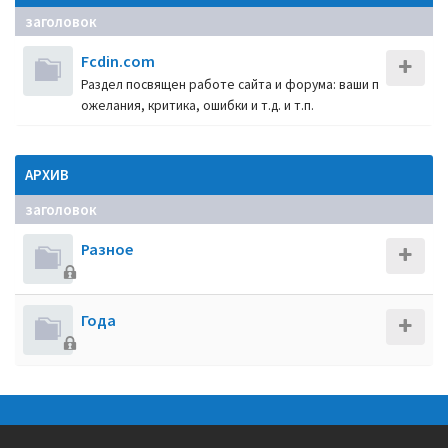
заголовок
Fcdin.com
Раздел посвящен работе сайта и форума: ваши п
ожелания, критика, ошибки и т.д. и т.п.
АРХИВ
заголовок
Разное
Года