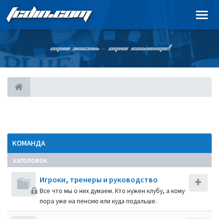
FCDIN.COM
ОДНА ЖИЗНЬ – ОДНА КОМАНДА!
КОМАНДА
заголовок
Игроки, тренеры и руководство
Все что мы о них думаем. Кто нужен клубу, а кому
пора уже на пенсию или куда подальше.