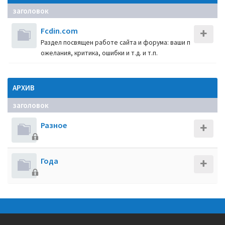
заголовок
Fcdin.com
Раздел посвящен работе сайта и форума: ваши п
ожелания, критика, ошибки и т.д. и т.п.
АРХИВ
заголовок
Разное
Года