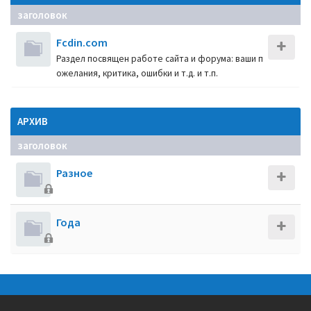
заголовок
Fcdin.com
Раздел посвящен работе сайта и форума: ваши п
ожелания, критика, ошибки и т.д. и т.п.
АРХИВ
заголовок
Разное
Года