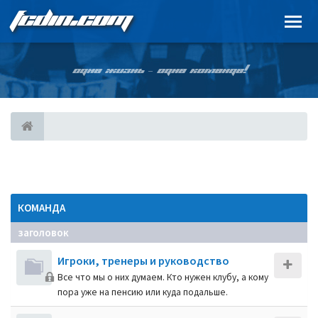
FCDIN.COM
ОДНА ЖИЗНЬ – ОДНА КОМАНДА!
КОМАНДА
заголовок
Игроки, тренеры и руководство
Все что мы о них думаем. Кто нужен клубу, а кому
пора уже на пенсию или куда подальше.