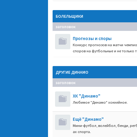
БОЛЕЛЬЩИКИ
заголовок
Прогнозы и споры
Конкурс прогнозов на матчи чемпио
споров на футбольные и не только т
ДРУГИЕ ДИНАМО
заголовок
ХК "Динамо"
Любимое "Динамо" хоккейное.
Ещё "Динамо"
Мини-футбол, волейбол, бенди, регб
ах спорта.