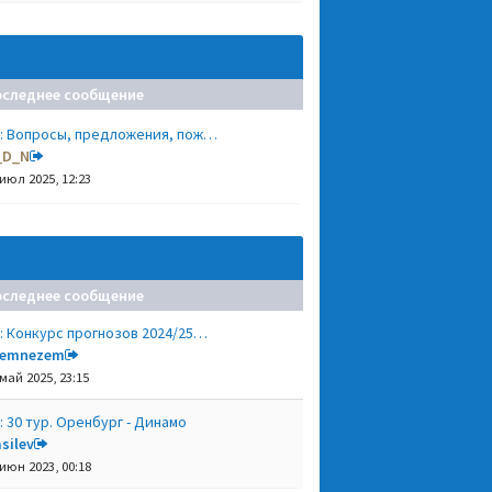
оследнее сообщение
: Вопросы, предложения, пож…
_D_N
 июл 2025, 12:23
оследнее сообщение
: Конкурс прогнозов 2024/25…
remnezem
 май 2025, 23:15
: 30 тур. Оренбург - Динамо
silev
 июн 2023, 00:18