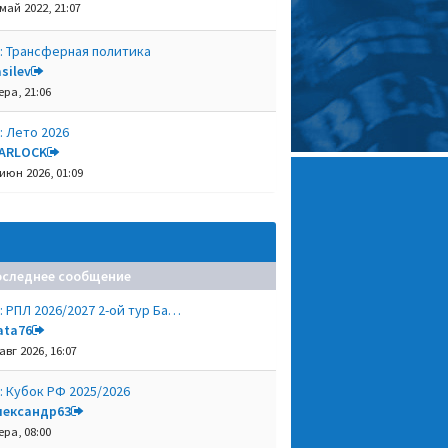
 май 2022, 21:07
: Трансферная политика
silev
ера, 21:06
: Лето 2026
ARLOCK
 июн 2026, 01:09
оследнее сообщение
: РПЛ 2026/2027 2-ой тур Ба…
ata76
авг 2026, 16:07
: Кубок РФ 2025/2026
лександр63
ера, 08:00