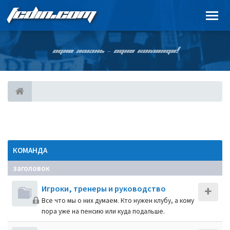
FCDIN.COM
ОДНА ЖИЗНЬ – ОДНА КОМАНДА!
КОМАНДА
заголовок
Игроки, тренеры и руководство
Все что мы о них думаем. Кто нужен клубу, а кому
пора уже на пенсию или куда подальше.