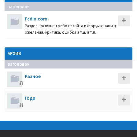
заголовок
Fcdin.com
Раздел посвящен работе сайта и форума: ваши п
ожелания, критика, ошибки и т.д. и т.п.
АРХИВ
заголовок
Разное
Года