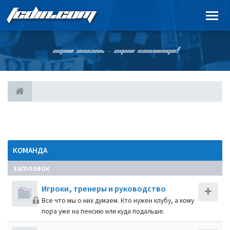
FCDIN.COM
ОДНА ЖИЗНЬ – ОДНА КОМАНДА!
КОМАНДА
заголовок
Игроки, тренеры и руководство
Все что мы о них думаем. Кто нужен клубу, а кому
пора уже на пенсию или куда подальше.