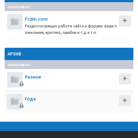
заголовок
Fcdin.com
Раздел посвящен работе сайта и форума: ваши п
ожелания, критика, ошибки и т.д. и т.п.
АРХИВ
заголовок
Разное
Года