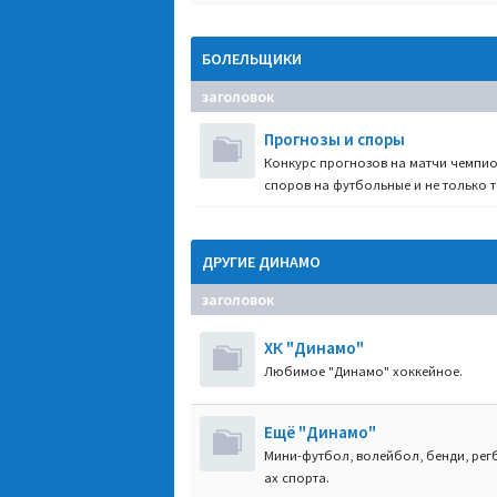
БОЛЕЛЬЩИКИ
заголовок
Прогнозы и споры
Конкурс прогнозов на матчи чемпио
споров на футбольные и не только т
ДРУГИЕ ДИНАМО
заголовок
ХК "Динамо"
Любимое "Динамо" хоккейное.
Ещё "Динамо"
Мини-футбол, волейбол, бенди, регб
ах спорта.