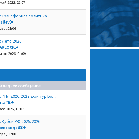
 май 2022, 21:07
: Трансферная политика
silev
ера, 21:06
: Лето 2026
ARLOCK
 июн 2026, 01:09
оследнее сообщение
: РПЛ 2026/2027 2-ой тур Ба…
ata76
авг 2026, 16:07
: Кубок РФ 2025/2026
лександр63
ера, 08:00