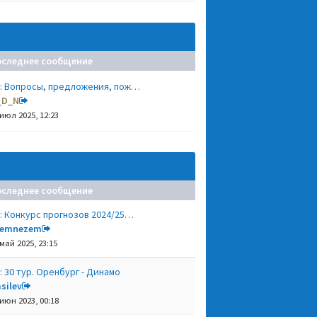
оследнее сообщение
: Вопросы, предложения, пож…
_D_N
 июл 2025, 12:23
оследнее сообщение
: Конкурс прогнозов 2024/25…
remnezem
 май 2025, 23:15
: 30 тур. Оренбург - Динамо
silev
 июн 2023, 00:18