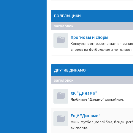
БОЛЕЛЬЩИКИ
заголовок
Прогнозы и споры
Конкурс прогнозов на матчи чемпио
споров на футбольные и не только т
ДРУГИЕ ДИНАМО
заголовок
ХК "Динамо"
Любимое "Динамо" хоккейное.
Ещё "Динамо"
Мини-футбол, волейбол, бенди, регб
ах спорта.