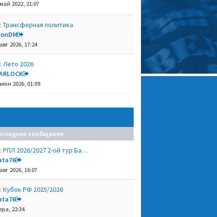
 май 2022, 21:07
: Трансферная политика
eonDM
авг 2026, 17:24
: Лето 2026
ARLOCK
 июн 2026, 01:09
оследнее сообщение
: РПЛ 2026/2027 2-ой тур Ба…
ata76
авг 2026, 16:07
: Кубок РФ 2025/2026
ata76
ера, 22:34