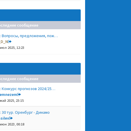
оследнее сообщение
: Вопросы, предложения, пож…
_D_N
 июл 2025, 12:23
оследнее сообщение
: Конкурс прогнозов 2024/25…
remnezem
 май 2025, 23:15
: 30 тур. Оренбург - Динамо
silev
 июн 2023, 00:18