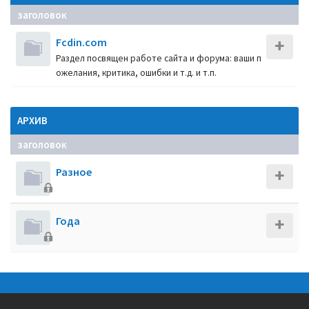
заголовок
Fcdin.com
Раздел посвящен работе сайта и форума: ваши п
ожелания, критика, ошибки и т.д. и т.п.
АРХИВ
заголовок
Разное
Года