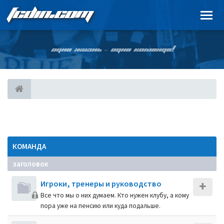
FCDIN.COM
ОДНА ЖИЗНЬ – ОДНА КОМАНДА!
КОМАНДА
заголовок
Игроки, тренеры и руководство
Все что мы о них думаем. Кто нужен клубу, а кому
пора уже на пенсию или куда подальше.