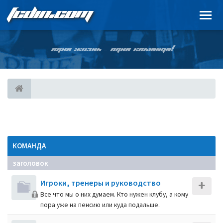
FCDIN.COM
ОДНА ЖИЗНЬ – ОДНА КОМАНДА!
КОМАНДА
заголовок
Игроки, тренеры и руководство
Все что мы о них думаем. Кто нужен клубу, а кому
пора уже на пенсию или куда подальше.