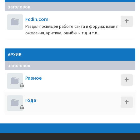
заголовок
Fcdin.com
Раздел посвящен работе сайта и форума: ваши п
ожелания, критика, ошибки и т.д. и т.п.
АРХИВ
заголовок
Разное
Года