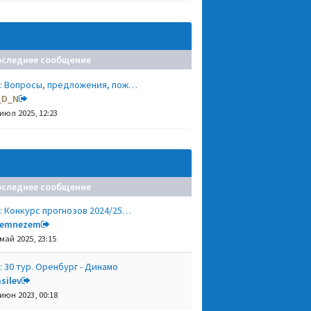
оследнее сообщение
: Вопросы, предложения, пож…
_D_N
 июл 2025, 12:23
оследнее сообщение
: Конкурс прогнозов 2024/25…
remnezem
 май 2025, 23:15
: 30 тур. Оренбург - Динамо
silev
 июн 2023, 00:18