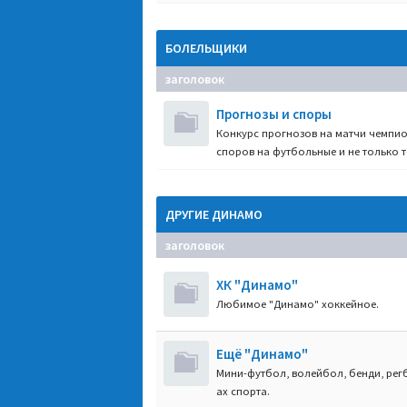
БОЛЕЛЬЩИКИ
заголовок
Прогнозы и споры
Конкурс прогнозов на матчи чемпио
споров на футбольные и не только т
ДРУГИЕ ДИНАМО
заголовок
ХК "Динамо"
Любимое "Динамо" хоккейное.
Ещё "Динамо"
Мини-футбол, волейбол, бенди, регб
ах спорта.