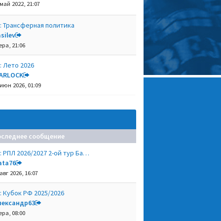
 май 2022, 21:07
: Трансферная политика
silev
ера, 21:06
: Лето 2026
ARLOCK
 июн 2026, 01:09
оследнее сообщение
: РПЛ 2026/2027 2-ой тур Ба…
ata76
авг 2026, 16:07
: Кубок РФ 2025/2026
лександр63
ера, 08:00