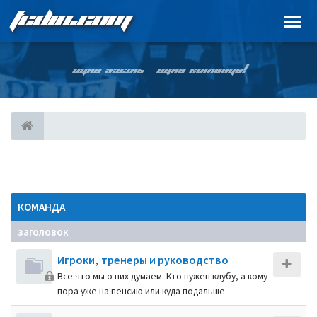
FCDIN.COM
ОДНА ЖИЗНЬ – ОДНА КОМАНДА!
КОМАНДА
заголовок
Игроки, тренеры и руководство
Все что мы о них думаем. Кто нужен клубу, а кому
пора уже на пенсию или куда подальше.