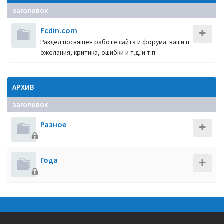
заголовок
Fcdin.com
Раздел посвящен работе сайта и форума: ваши п
ожелания, критика, ошибки и т.д. и т.п.
АРХИВ
заголовок
Разное
Года