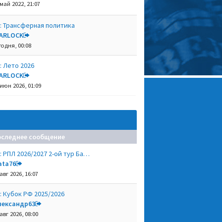
 май 2022, 21:07
: Трансферная политика
ARLOCK
годня, 00:08
: Лето 2026
ARLOCK
 июн 2026, 01:09
оследнее сообщение
: РПЛ 2026/2027 2-ой тур Ба…
ata76
авг 2026, 16:07
: Кубок РФ 2025/2026
лександр63
авг 2026, 08:00