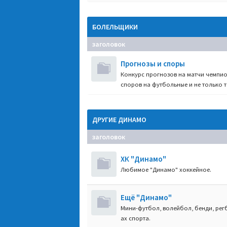
БОЛЕЛЬЩИКИ
заголовок
Прогнозы и споры
Конкурс прогнозов на матчи чемпио
споров на футбольные и не только т
ДРУГИЕ ДИНАМО
заголовок
ХК "Динамо"
Любимое "Динамо" хоккейное.
Ещё "Динамо"
Мини-футбол, волейбол, бенди, регб
ах спорта.