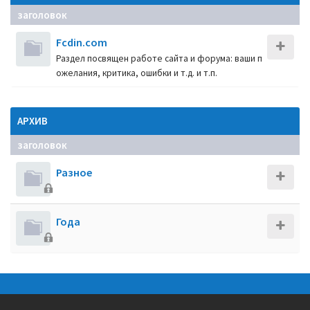
заголовок
Fcdin.com
Раздел посвящен работе сайта и форума: ваши п
ожелания, критика, ошибки и т.д. и т.п.
АРХИВ
заголовок
Разное
Года