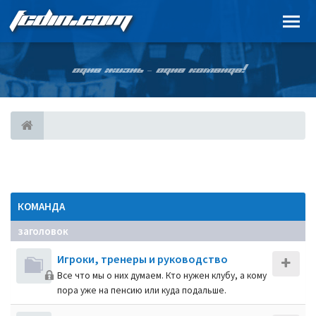
FCDIN.COM
ОДНА ЖИЗНЬ – ОДНА КОМАНДА!
КОМАНДА
заголовок
Игроки, тренеры и руководство
Все что мы о них думаем. Кто нужен клубу, а кому
пора уже на пенсию или куда подальше.