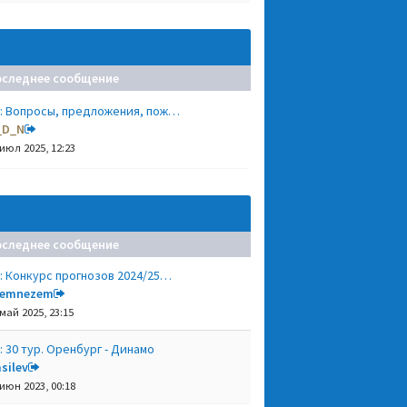
оследнее сообщение
: Вопросы, предложения, пож…
_D_N
 июл 2025, 12:23
оследнее сообщение
: Конкурс прогнозов 2024/25…
remnezem
 май 2025, 23:15
: 30 тур. Оренбург - Динамо
silev
 июн 2023, 00:18