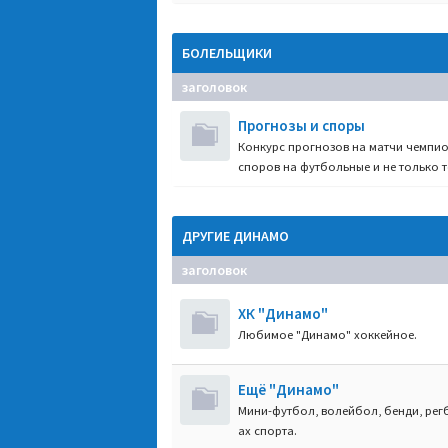
БОЛЕЛЬЩИКИ
заголовок
Прогнозы и споры
Конкурс прогнозов на матчи чемпио
споров на футбольные и не только т
ДРУГИЕ ДИНАМО
заголовок
ХК "Динамо"
Любимое "Динамо" хоккейное.
Ещё "Динамо"
Мини-футбол, волейбол, бенди, регб
ах спорта.