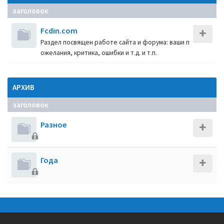
заголовок
Fcdin.com
Раздел посвящен работе сайта и форума: ваши п
ожелания, критика, ошибки и т.д. и т.п.
АРХИВ
заголовок
Разное
Года