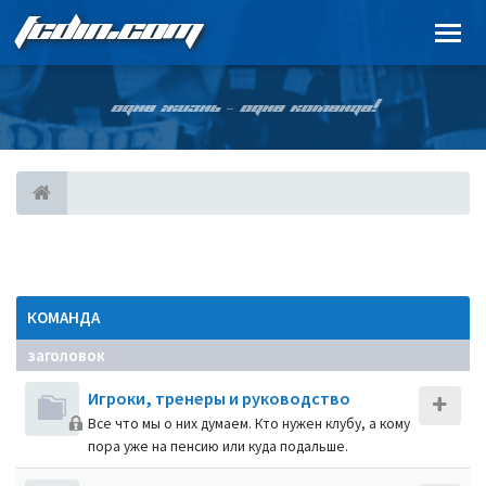
FCDIN.COM
ОДНА ЖИЗНЬ – ОДНА КОМАНДА!
КОМАНДА
заголовок
Игроки, тренеры и руководство
Все что мы о них думаем. Кто нужен клубу, а кому
пора уже на пенсию или куда подальше.