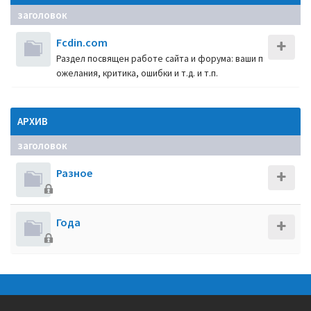
заголовок
Fcdin.com
Раздел посвящен работе сайта и форума: ваши п
ожелания, критика, ошибки и т.д. и т.п.
АРХИВ
заголовок
Разное
Года