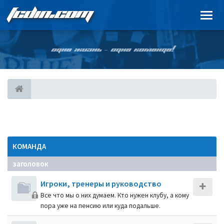
FCDIN.COM
ОДНА ЖИЗНЬ – ОДНА КОМАНДА!
КОМАНДА
заголовок
Игроки, тренеры и руководство
Все что мы о них думаем. Кто нужен клубу, а кому
пора уже на пенсию или куда подальше.