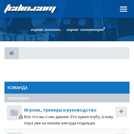
FCDIN.COM
ОДНА ЖИЗНЬ – ОДНА КОМАНДА!
КОМАНДА
заголовок
Игроки, тренеры и руководство
Все что мы о них думаем. Кто нужен клубу, а кому
пора уже на пенсию или куда подальше.