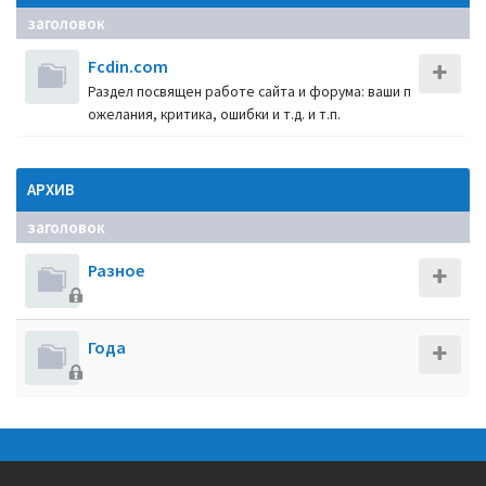
заголовок
Fcdin.com
Раздел посвящен работе сайта и форума: ваши п
ожелания, критика, ошибки и т.д. и т.п.
АРХИВ
заголовок
Разное
Года