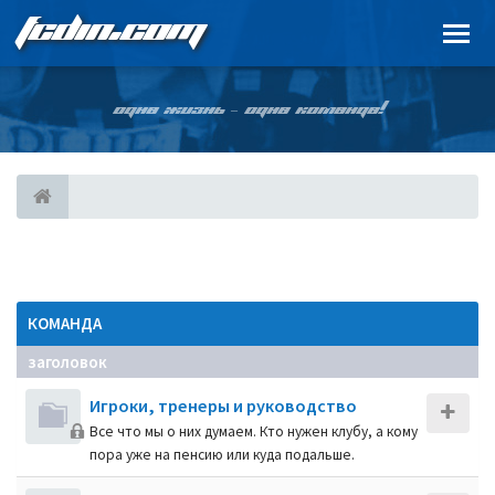
FCDIN.COM
ОДНА ЖИЗНЬ – ОДНА КОМАНДА!
КОМАНДА
заголовок
Игроки, тренеры и руководство
Все что мы о них думаем. Кто нужен клубу, а кому
пора уже на пенсию или куда подальше.