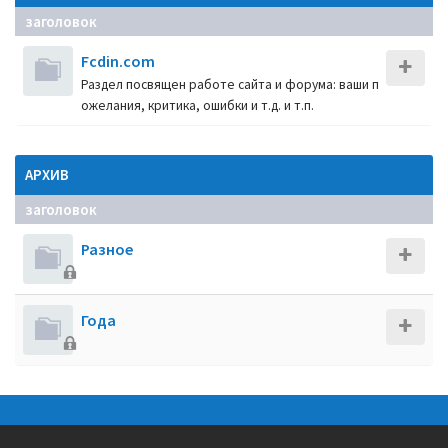
заголовок
Fcdin.com
Раздел посвящен работе сайта и форума: ваши п
ожелания, критика, ошибки и т.д. и т.п.
АРХИВ
заголовок
Разное
Года